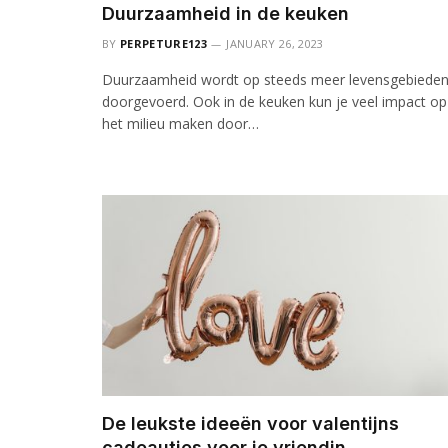
Duurzaamheid in de keuken
BY
PERPETURE123
JANUARY 26, 2023
Duurzaamheid wordt op steeds meer levensgebiede
doorgevoerd. Ook in de keuken kun je veel impact op
het milieu maken door…
De leukste ideeën voor valentijns
cadeautjes voor je vriendin