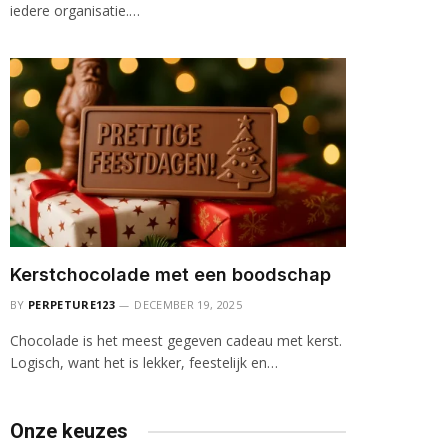
iedere organisatie.…
Kerstchocolade met een boodschap
BY
PERPETURE123
DECEMBER 19, 2025
Chocolade is het meest gegeven cadeau met kerst.
Logisch, want het is lekker, feestelijk en…
Onze keuzes