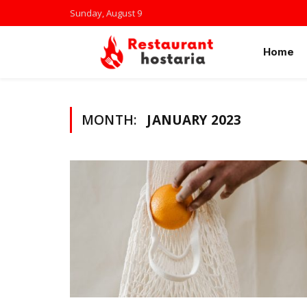
Sunday, August 9
Home
MONTH:
JANUARY 2023