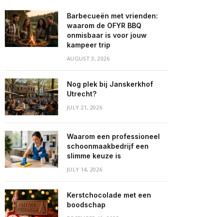
Barbecueën met vrienden:
waarom de OFYR BBQ
onmisbaar is voor jouw
kampeer trip
AUGUST 3, 2026
Nog plek bij Janskerkhof
Utrecht?
JULY 21, 2026
Waarom een professioneel
schoonmaakbedrijf een
slimme keuze is
JULY 14, 2026
Kerstchocolade met een
boodschap