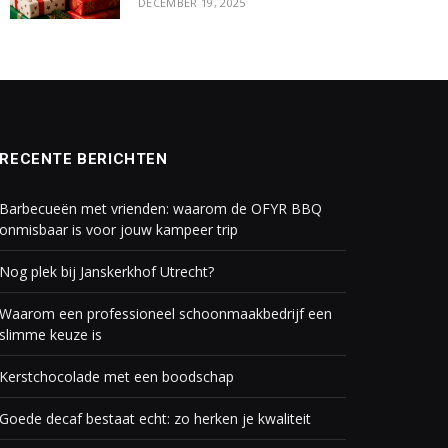
DECEMBER 19, 2025
RECENTE BERICHTEN
Barbecueën met vrienden: waarom de OFYR BBQ
onmisbaar is voor jouw kampeer trip
Nog plek bij Janskerkhof Utrecht?
Waarom een professioneel schoonmaakbedrijf een
slimme keuze is
Kerstchocolade met een boodschap
Goede decaf bestaat echt: zo herken je kwaliteit