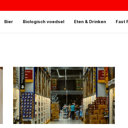
Bier
Biologisch voedsel
Eten & Drinken
Fast 