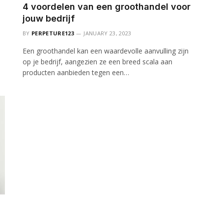
4 voordelen van een groothandel voor
jouw bedrijf
BY
PERPETURE123
JANUARY 23, 2023
n
Een groothandel kan een waardevolle aanvulling zijn
op je bedrijf, aangezien ze een breed scala aan
producten aanbieden tegen een…