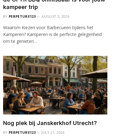
kampeer trip
BY
PERPETURE123
AUGUST 3, 2026
Waarom Kiezen voor Barbecueën tijdens het
Kamperen? Kamperen is de perfecte gelegenheid
om te genieten…
Nog plek bij Janskerkhof Utrecht?
BY
PERPETURE123
JULY 21, 2026