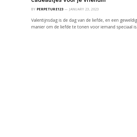
BY
PERPETURE123
JANUARY 23, 2023
Valentijnsdag is de dag van de liefde, en een geweldi
manier om de liefde te tonen voor iemand speciaal i