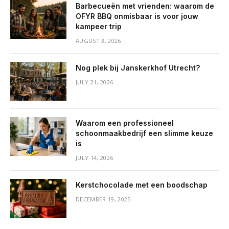
Barbecueën met vrienden: waarom de
OFYR BBQ onmisbaar is voor jouw
kampeer trip
AUGUST 3, 2026
Nog plek bij Janskerkhof Utrecht?
JULY 21, 2026
Waarom een professioneel
schoonmaakbedrijf een slimme keuze
is
JULY 14, 2026
Kerstchocolade met een boodschap
DECEMBER 19, 2025