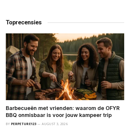
Toprecensies
Barbecueën met vrienden: waarom de OFYR
BBQ onmisbaar is voor jouw kampeer trip
BY
PERPETURE123
AUGUST 3, 2026