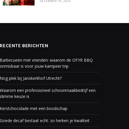
DECEMBER 19, 2025
RECENTE BERICHTEN
Barbecueën met vrienden: waarom de OFYR BBQ
onmisbaar is voor jouw kampeer trip
Nog plek bij Janskerkhof Utrecht?
Waarom een professioneel schoonmaakbedrijf een
slimme keuze is
Kerstchocolade met een boodschap
Goede decaf bestaat echt: zo herken je kwaliteit