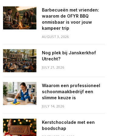
Barbecueën met vrienden:
waarom de OFYR BBQ
onmisbaar is voor jouw
kampeer trip
AUGUST 3, 2026
Nog plek bij Janskerkhof
Utrecht?
JULY 21, 2026
Waarom een professioneel
schoonmaakbedrijf een
slimme keuze is
JULY 14, 2026
Kerstchocolade met een
boodschap