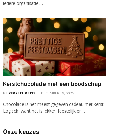
iedere organisatie.…
Kerstchocolade met een boodschap
BY
PERPETURE123
DECEMBER 19, 2025
Chocolade is het meest gegeven cadeau met kerst.
Logisch, want het is lekker, feestelijk en…
Onze keuzes