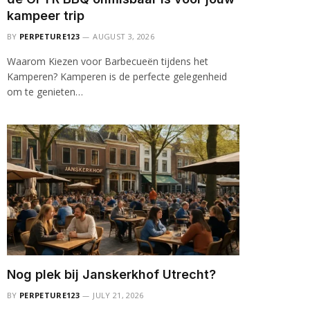
kampeer trip
BY
PERPETURE123
AUGUST 3, 2026
Waarom Kiezen voor Barbecueën tijdens het
Kamperen? Kamperen is de perfecte gelegenheid
om te genieten…
Nog plek bij Janskerkhof Utrecht?
BY
PERPETURE123
JULY 21, 2026