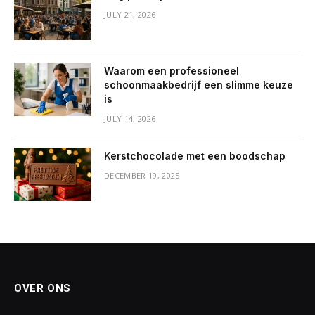
JULY 21, 2026
Waarom een professioneel
schoonmaakbedrijf een slimme keuze
is
JULY 14, 2026
Kerstchocolade met een boodschap
DECEMBER 19, 2025
OVER ONS