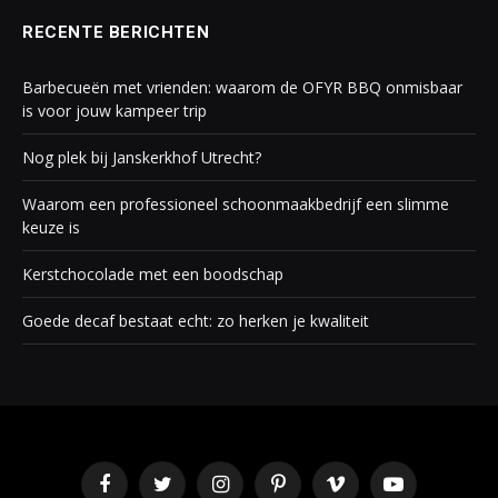
RECENTE BERICHTEN
Barbecueën met vrienden: waarom de OFYR BBQ onmisbaar
is voor jouw kampeer trip
Nog plek bij Janskerkhof Utrecht?
Waarom een professioneel schoonmaakbedrijf een slimme
keuze is
Kerstchocolade met een boodschap
Goede decaf bestaat echt: zo herken je kwaliteit
Facebook
Twitter
Instagram
Pinterest
Vimeo
YouTube