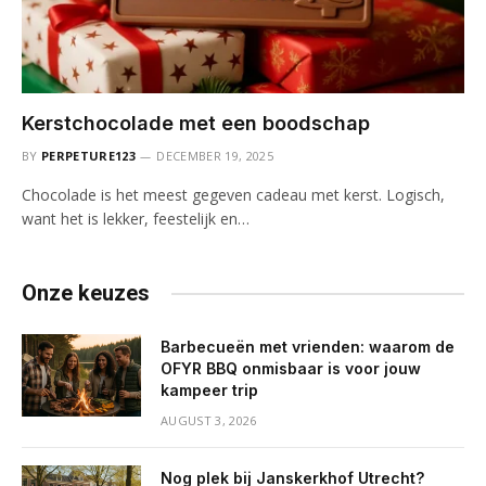
Kerstchocolade met een boodschap
BY
PERPETURE123
DECEMBER 19, 2025
Chocolade is het meest gegeven cadeau met kerst. Logisch,
want het is lekker, feestelijk en…
Onze keuzes
Barbecueën met vrienden: waarom de
OFYR BBQ onmisbaar is voor jouw
kampeer trip
AUGUST 3, 2026
Nog plek bij Janskerkhof Utrecht?