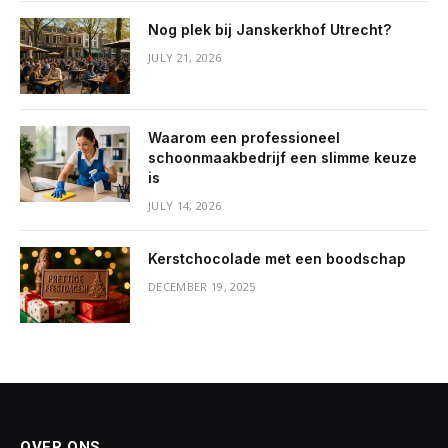
Nog plek bij Janskerkhof Utrecht?
JULY 21, 2026
Waarom een professioneel
schoonmaakbedrijf een slimme keuze
is
JULY 14, 2026
Kerstchocolade met een boodschap
DECEMBER 19, 2025
OVER ONS