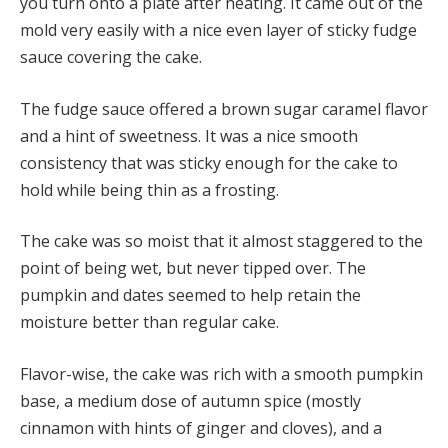
you turn onto a plate after heating.
It came out of the
mold very easily with a nice even layer of sticky fudge
sauce covering the cake.
The fudge sauce offered a brown sugar caramel flavor
and a hint of sweetness.
It was a nice smooth
consistency that was sticky enough for the cake to
hold while being thin as a frosting.
The cake was so moist that it almost staggered to the
point of being wet, but never tipped over.
The
pumpkin and dates seemed to help retain the
moisture better than regular cake.
Flavor-wise, the cake was rich with a smooth pumpkin
base, a medium dose of autumn spice (mostly
cinnamon with hints of ginger and cloves), and a