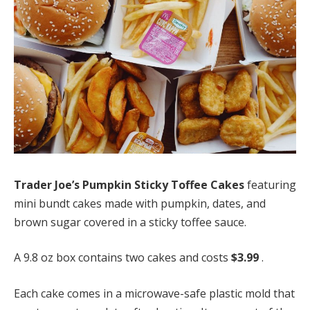
Trader Joe’s Pumpkin Sticky Toffee Cakes
featuring
mini bundt cakes made with pumpkin, dates, and
brown sugar covered in a sticky toffee sauce.
A 9.8 oz box contains two cakes and costs
$3.99
.
Each cake comes in a microwave-safe plastic mold that