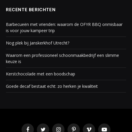
RECENTE BERICHTEN
Barbecueën met vrienden: waarom de OFYR BBQ onmisbaar
is voor jouw kampeer trip
Nog plek bij Janskerkhof Utrecht?
Waarom een professioneel schoonmaakbedrijf een slimme
keuze is
Kerstchocolade met een boodschap
Goede decaf bestaat echt: zo herken je kwaliteit
Facebook
Twitter
Instagram
Pinterest
Vimeo
YouTube