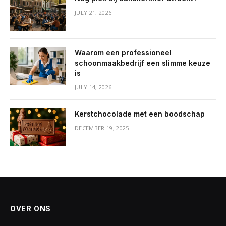
JULY 21, 2026
Waarom een professioneel
schoonmaakbedrijf een slimme keuze
is
JULY 14, 2026
Kerstchocolade met een boodschap
DECEMBER 19, 2025
OVER ONS