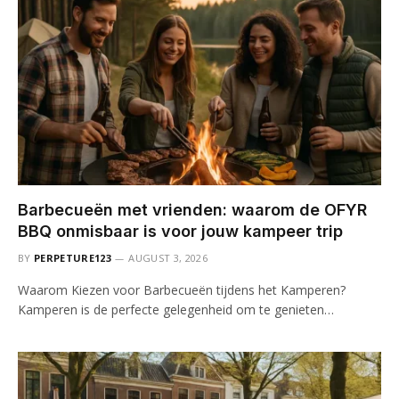
Barbecueën met vrienden: waarom de OFYR
BBQ onmisbaar is voor jouw kampeer trip
BY
PERPETURE123
AUGUST 3, 2026
Waarom Kiezen voor Barbecueën tijdens het Kamperen?
Kamperen is de perfecte gelegenheid om te genieten…