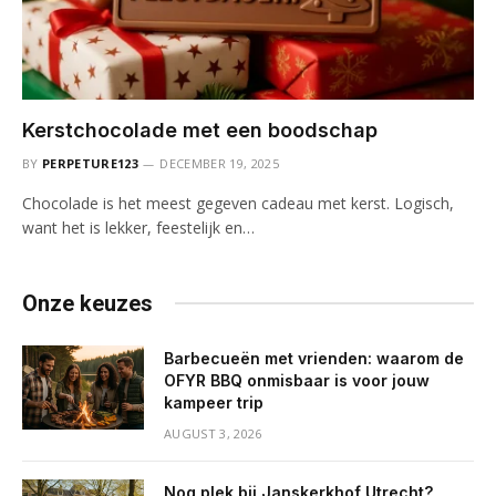
Kerstchocolade met een boodschap
BY
PERPETURE123
DECEMBER 19, 2025
Chocolade is het meest gegeven cadeau met kerst. Logisch,
want het is lekker, feestelijk en…
Onze keuzes
Barbecueën met vrienden: waarom de
OFYR BBQ onmisbaar is voor jouw
kampeer trip
AUGUST 3, 2026
Nog plek bij Janskerkhof Utrecht?