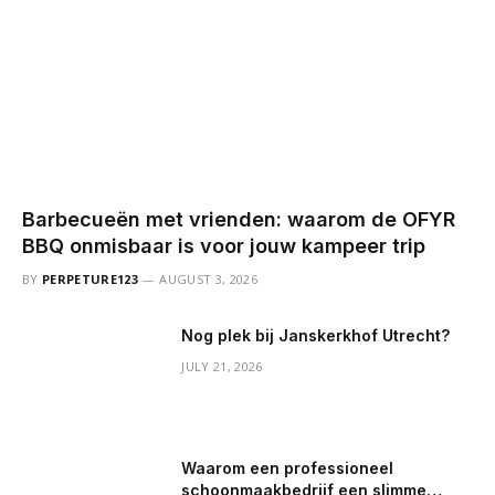
Barbecueën met vrienden: waarom de OFYR
BBQ onmisbaar is voor jouw kampeer trip
BY
PERPETURE123
AUGUST 3, 2026
Nog plek bij Janskerkhof Utrecht?
JULY 21, 2026
Waarom een professioneel
schoonmaakbedrijf een slimme