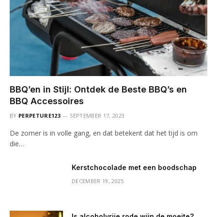
BBQ’en in Stijl: Ontdek de Beste BBQ’s en
BBQ Accessoires
BY
PERPETURE123
SEPTEMBER 17, 2023
De zomer is in volle gang, en dat betekent dat het tijd is om
die…
Kerstchocolade met een boodschap
DECEMBER 19, 2025
Is alcoholvrije rode wijn de moeite?