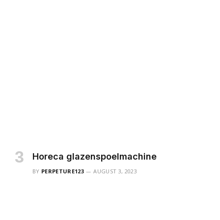
Horeca glazenspoelmachine
BY
PERPETURE123
AUGUST 3, 2023