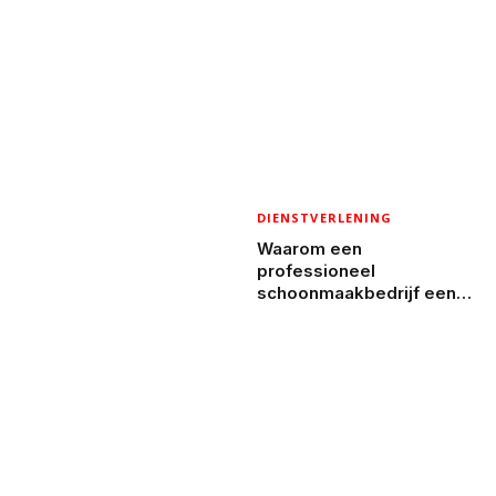
DIENSTVERLENING
Waarom een
professioneel
schoonmaakbedrijf een
slimme keuze is