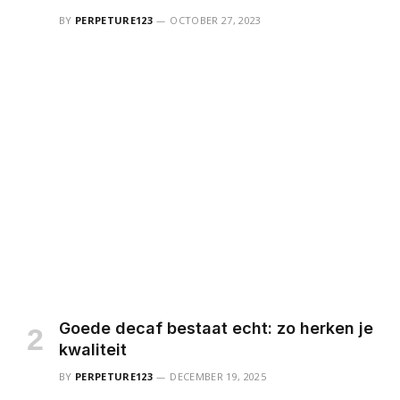
BY
PERPETURE123
OCTOBER 27, 2023
Goede decaf bestaat echt: zo herken je
kwaliteit
BY
PERPETURE123
DECEMBER 19, 2025